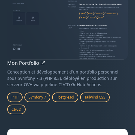
Mon Portfolio
Conception et développement d'un portfolio personnel
sous Symfony 7.3 (PHP 8.3), déployé en production sur
serveur OVH via pipeline CI/CD GitHub Actions.
PHP
Symfony 7
Postgresql
Tailwind CSS
CI/CD