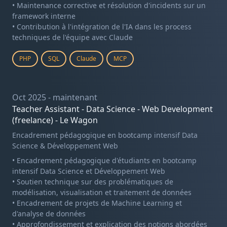
• Maintenance corrective et résolution d'incidents sur un
framework interne
• Contribution à l'intégration de l'IA dans les process
techniques de l'équipe avec Claude
PHP
SQL
Claude
MCP
Oct 2025 - maintenant
Teacher Assistant - Data Science - Web Development
(freelance) - Le Wagon
Encadrement pédagogique en bootcamp intensif Data
Science & Développement Web
• Encadrement pédagogique d'étudiants en bootcamp
intensif Data Science et Développement Web
• Soutien technique sur des problématiques de
modélisation, visualisation et traitement de données
• Encadrement de projets de Machine Learning et
d'analyse de données
• Approfondissement et explication des notions abordées