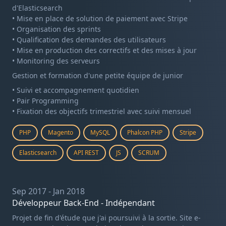
d'Elasticsearch
• Mise en place de solution de paiement avec Stripe
• Organisation des sprints
• Qualification des demandes des utilisateurs
• Mise en production des correctifs et des mises à jour
• Monitoring des serveurs
Gestion et formation d'une petite équipe de junior
• Suivi et accompagnement quotidien
• Pair Programming
• Fixation des objectifs trimestriel avec suivi mensuel
PHP
Magento
MySQL
Phalcon PHP
Stripe
Elasticsearch
API REST
JS
SCRUM
Sep 2017 - Jan 2018
Développeur Back-End - Indépendant
Projet de fin d'étude que j'ai poursuivi à la sortie. Site e-