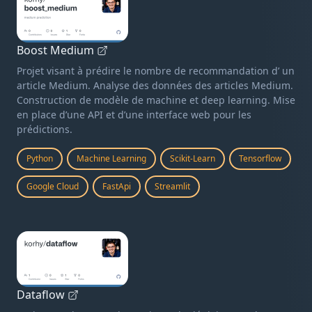
Boost Medium
Projet visant à prédire le nombre de recommandation d’ un
article Medium. Analyse des données des articles Medium.
Construction de modèle de machine et deep learning. Mise
en place d’une API et d’une interface web pour les
prédictions.
Python
Machine Learning
Scikit-Learn
Tensorflow
Google Cloud
FastApi
Streamlit
Dataflow